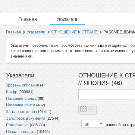
Главная
Указатели
Главная
Указатели
ОТНОШЕНИЕ К СТРАНЕ
РАБОЧЕЕ ДВИЖЕ
Указатели позволяют вам просмотреть какие типы метаданных при
какие значения они принимают, а также сколько и какие именно п
значениями.
Указатели
ОТНОШЕНИЕ К СТР
// ЯПОНИЯ (46)
Уровень описания
(4)
Шифр
(239931)
Название фонда
(69)
Название описи
(432)
Заголовок дела
(191411)
Заголовок документа
(27544)
записей на стр
Содержание
(235380)
Начальная дата
(10445)