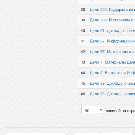
38
Дело 555. Выдержки из г
39
Дело 586. Материалы о
40
Дело 61. Доклад генерал
41
Дело 67. Информационн
42
Дело 67. Материалы о ра
43
Дело 7. Материалы Дал
44
Дело 8. Бюллетени Инф
45
Дело 89. Доклады о росп
46
Дело 93. Доклады и пись
записей на стр