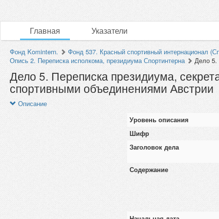
Главная
Указатели
Фонд Komintern.
Фонд 537. Красный спортивный интернационал (Сп
Опись 2. Переписка исполкома, президиума Спортинтерна
Дело 5.
Дело 5. Переписка президиума, секре
спортивными объединениями Австрии
Описание
Уровень описания
Шифр
Заголовок дела
Содержание
Начальная дата