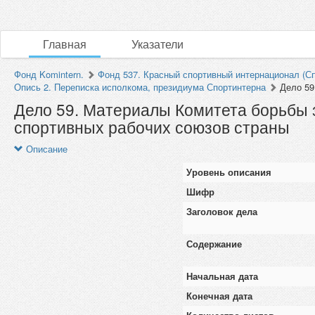
Главная
Указатели
Фонд Komintern.
Фонд 537. Красный спортивный интернационал (Сп
Опись 2. Переписка исполкома, президиума Спортинтерна
Дело 59
Дело 59. Материалы Комитета борьбы з
спортивных рабочих союзов страны
Описание
Уровень описания
Шифр
Заголовок дела
Содержание
Начальная дата
Конечная дата