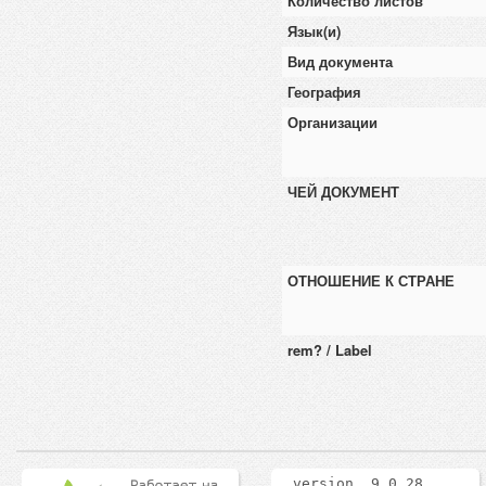
Количество листов
Язык(и)
Вид документа
География
Организации
ЧЕЙ ДОКУМЕНТ
ОТНОШЕНИЕ К СТРАНЕ
rem? / Label
version 9.0.28