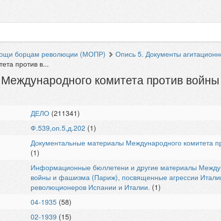
мощи борцам революции (МОПР)
Опись 5. Документы агитационн
та против в...
 Международного комитета против войны
ДЕЛО
(211341)
Ф.539,оп.5,д.202
(1)
Документальные материалы Международного комитета п
(1)
Информационные бюллетени и другие материалы Междун
войны и фашизма (Париж), посвященные агрессии Италии
революционеров Испании и Италии.
(1)
04-1935
(58)
02-1939
(15)