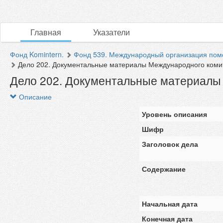
Главная
Указатели
Фонд Komintern.
Фонд 539. Международный организация по
Дело 202. Документальные материалы Международного комите
Дело 202. Документальные материалы
Описание
Уровень описания
Шифр
Заголовок дела
Содержание
Начальная дата
Конечная дата