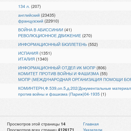
134 л.
(207)
английский
(23435)
французский
(22910)
ВОЙНА В АБИССИНИИ
(41)
РЕВОЛЮЦИОННОЕ ДВИЖЕНИЕ
(270)
ИНФОРМАЦИОННЫЙ БЮЛЛЕТЕНЬ
(552)
ИСПАНИЯ
(1351)
ИТАЛИЯ
(1340)
ИНФОРМАЦИОННЫЙ ОТДЕЛ ИК МОПР
(806)
КОМИТЕТ ПРОТИВ ВОЙНЫ И ФАШИЗМА
(55)
МОПР (МЕЖДУНАРОДНАЯ ОРГАНИЗАЦИЯ ПОМОЩИ БО
КОМИНТЕРН,Ф.539,оп.5,д.202/Документальные материал
против войны и фашизма (Париж)04-1935
(1)
Просмотров этой страницы
14
Главная
Просмотров всех страниц
4126171
Указатели