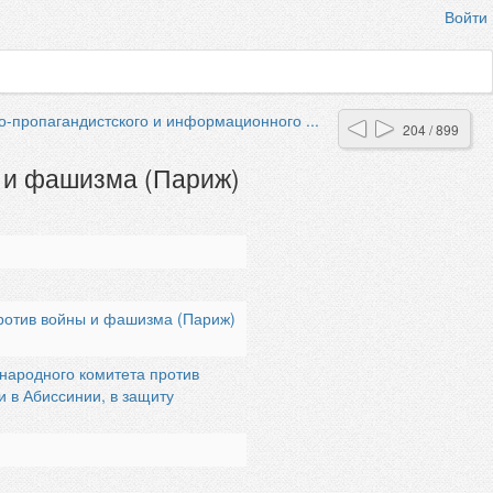
Войти
о-пропагандистского и информационного ...
204 / 899
 и фашизма (Париж)
ротив войны и фашизма (Париж)
ародного комитета против
 в Абиссинии, в защиту