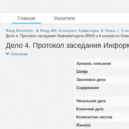
Главная
Указатели
Фонд Komintern.
Фонд 493. 6 конгресс Коминтерна
Опись 1. Сте
Дело 4. Протокол заседания Информотдела ИККИ о 6 конгрессе Ком
Дело 4. Протокол заседания Инфор
Описание
Уровень описания
Шифр
Заголовок дела
Содержание
Начальная дата
Конечная дата
Количество листов
Язык(и)