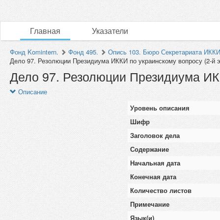
Главная
Указатели
Фонд Komintern.
Фонд 495.
Опись 103. Бюро Секретариата ИКК
Дело 97. Резолюции Президиума ИККИ по украинскому вопросу (2-й э
Дело 97. Резолюции Президиума ИКК
Описание
Уровень описания
Шифр
Заголовок дела
Содержание
Начальная дата
Конечная дата
Количество листов
Примечание
Язык(и)