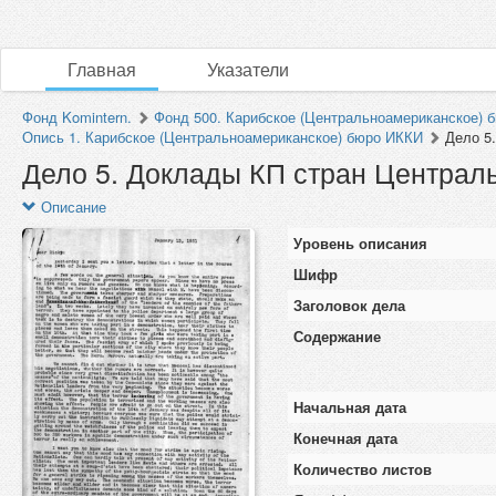
Главная
Указатели
Фонд Komintern.
Фонд 500. Карибское (Центральноамериканское) б
Опись 1. Карибское (Центральноамериканское) бюро ИККИ
Дело 5
Дело 5. Доклады КП стран Централ
Описание
Уровень описания
Шифр
Заголовок дела
Содержание
Начальная дата
Конечная дата
Количество листов