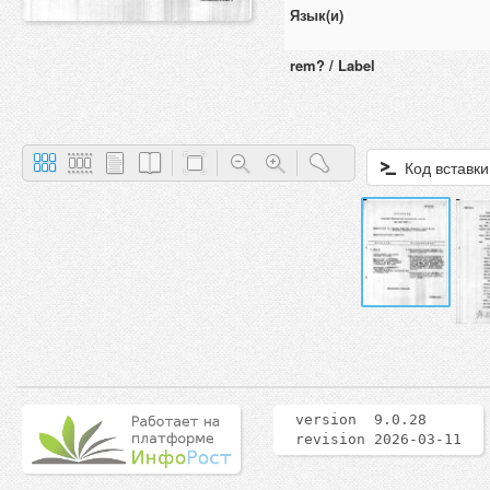
Язык(и)
rem? / Label
Код вставки
version 9.0.28
revision 2026-03-11