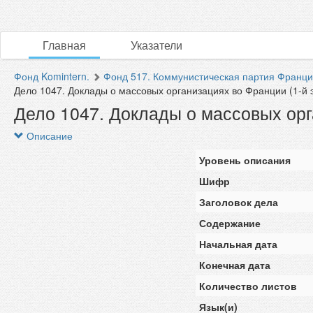
Главная
Указатели
Фонд Komintern.
Фонд 517. Коммунистическая партия Франц
Дело 1047. Доклады о массовых организациях во Франции (1-й э
Дело 1047. Доклады о массовых орга
Описание
Уровень описания
Шифр
Заголовок дела
Содержание
Начальная дата
Конечная дата
Количество листов
Язык(и)