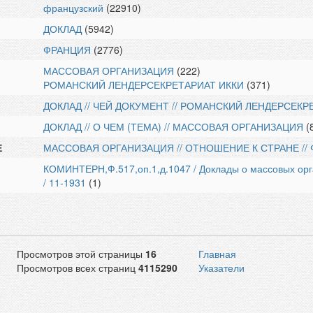
французский
(22910)
ДОКЛАД
(5942)
ФРАНЦИЯ
(2776)
МАССОВАЯ ОРГАНИЗАЦИЯ
(222)
РОМАНСКИЙ ЛЕНДЕРСЕКРЕТАРИАТ ИККИ
(371)
ДОКЛАД // ЧЕЙ ДОКУМЕНТ // РОМАНСКИЙ ЛЕНДЕРСЕКР
ДОКЛАД // О ЧЕМ (ТЕМА) // МАССОВАЯ ОРГАНИЗАЦИЯ
(
Е
МАССОВАЯ ОРГАНИЗАЦИЯ // ОТНОШЕНИЕ К СТРАНЕ //
КОМИНТЕРН,Ф.517,оп.1,д.1047 / Доклады о массовых орга
/ 11-1931
(1)
Просмотров этой страницы
16
Главная
Просмотров всех страниц
4115290
Указатели