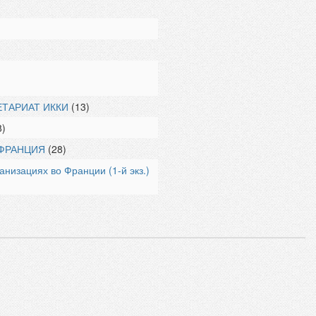
ЕТАРИАТ ИККИ
(13)
8)
 ФРАНЦИЯ
(28)
низациях во Франции (1-й экз.)