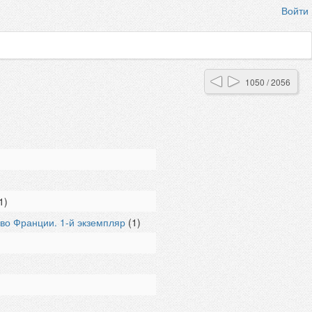
Войти
1050 / 2056
1)
во Франции. 1-й экземпляр
(1)