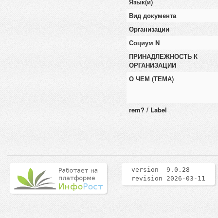
Язык(и)
Вид документа
Организации
Социум N
ПРИНАДЛЕЖНОСТЬ К
ОРГАНИЗАЦИИ
О ЧЕМ (ТЕМА)
rem? / Label
version 9.0.28
revision 2026-03-11