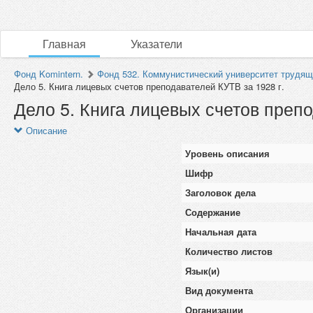
Главная
Указатели
Фонд Komintern.
Фонд 532. Коммунистический университет трудящи
Дело 5. Книга лицевых счетов преподавателей КУТВ за 1928 г.
Дело 5. Книга лицевых счетов препо
Описание
Уровень описания
Шифр
Заголовок дела
Содержание
Начальная дата
Количество листов
Язык(и)
Вид документа
Организации