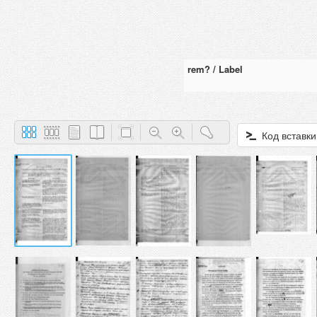
rem? / Label
Код вставки