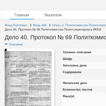
Главная
Указатели
Фонд Komintern.
Фонд 495.
Опись 4. Политкомиссия Политсекр
Дело 40. Протокол № 69 Политкомиссии Политсекретариата ИККИ
Дело 40. Протокол № 69 Политкоми
Описание
Уровень описания
Шифр
Заголовок дела
Содержание
Начальная дата
Количество листов
Язык(и)