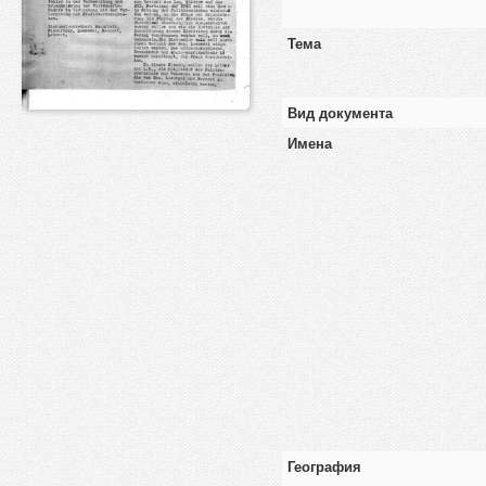
Тема
Вид документа
Имена
География