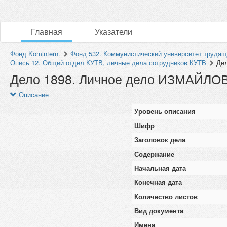
Главная
Указатели
Фонд Komintern.
Фонд 532. Коммунистический университет трудящи
Опись 12. Общий отдел КУТВ, личные дела сотрудников КУТВ
Де
Дело 1898. Личное дело ИЗМАЙЛ
Описание
Уровень описания
Шифр
Заголовок дела
Содержание
Начальная дата
Конечная дата
Количество листов
Вид документа
Имена