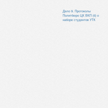
Дело 9. Протоколы
Политбюро ЦК ВКП (б) о
наборе студентов УТК