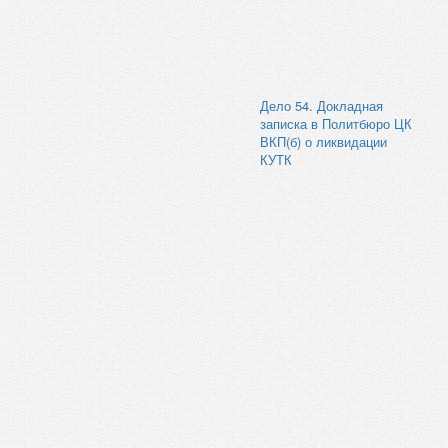
Дело 54. Докладная
записка в Политбюро ЦК
ВКП(б) о ликвидации
КУТК