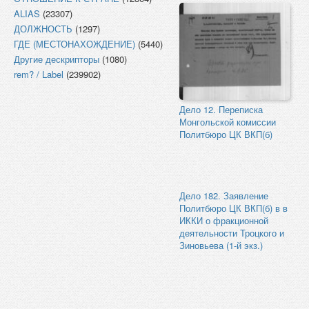
ALIAS
(23307)
ДОЛЖНОСТЬ
(1297)
ГДЕ (МЕСТОНАХОЖДЕНИЕ)
(5440)
Другие дескрипторы
(1080)
rem? / Label
(239902)
Дело 12. Переписка
Монгольской комиссии
Политбюро ЦК ВКП(б)
Дело 182. Заявление
Политбюро ЦК ВКП(б) в в
ИККИ о фракционной
деятельности Троцкого и
Зиновьева (1-й экз.)