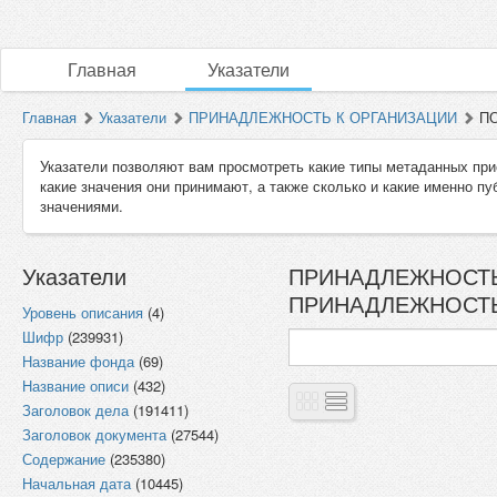
Главная
Указатели
Главная
Указатели
ПРИНАДЛЕЖНОСТЬ К ОРГАНИЗАЦИИ
ПО
Указатели позволяют вам просмотреть какие типы метаданных при
какие значения они принимают, а также сколько и какие именно п
значениями.
Указатели
ПРИНАДЛЕЖНОСТЬ 
ПРИНАДЛЕЖНОСТЬ К
Уровень описания
(4)
Шифр
(239931)
Название фонда
(69)
Название описи
(432)
Заголовок дела
(191411)
Заголовок документа
(27544)
Содержание
(235380)
Начальная дата
(10445)