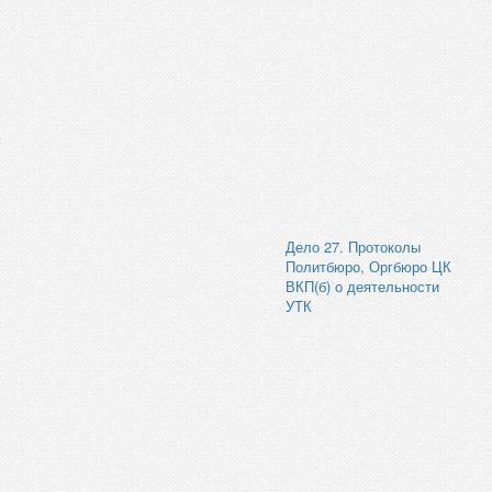
Дело 27. Протоколы
Политбюро, Оргбюро ЦК
ВКП(б) о деятельности
УТК