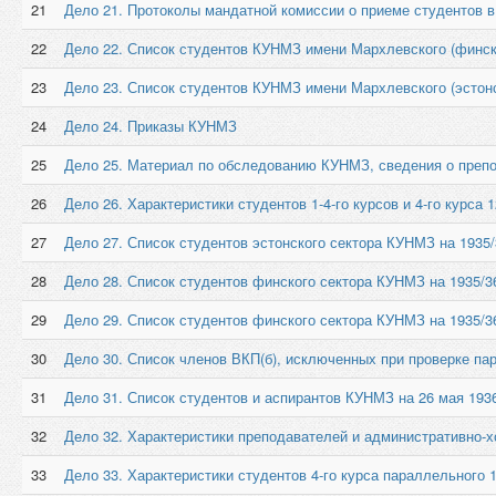
21
Дело 21. Протоколы мандатной комиссии о приеме студентов 
22
Дело 22. Список студентов КУНМЗ имени Мархлевского (финск
23
Дело 23. Список студентов КУНМЗ имени Мархлевского (эстонс
24
Дело 24. Приказы КУНМЗ
25
Дело 25. Материал по обследованию КУНМЗ, сведения о препо
26
Дело 26. Характеристики студентов 1-4-го курсов и 4-го курса 1
27
Дело 27. Список студентов эстонского сектора КУНМЗ на 1935/
28
Дело 28. Список студентов финского сектора КУНМЗ на 1935/3
29
Дело 29. Список студентов финского сектора КУНМЗ на 1935/3
30
Дело 30. Список членов ВКП(б), исключенных при проверке пар
31
Дело 31. Список студентов и аспирантов КУНМЗ на 26 мая 1936
32
Дело 32. Характеристики преподавателей и административно-
33
Дело 33. Характеристики студентов 4-го курса параллельного 