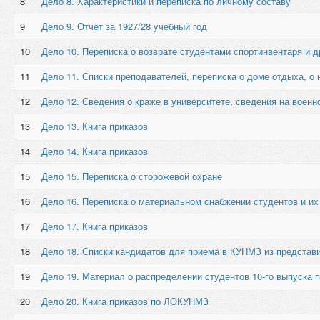
8
Дело 8. Характеристики и переписка по личному составу
9
Дело 9. Отчет за 1927/28 учебный год
10
Дело 10. Переписка о возврате студентами спортинвентаря и д
11
Дело 11. Списки преподавателей, переписка о доме отдыха, о 
12
Дело 12. Сведения о краже в университете, сведения на военн
13
Дело 13. Книга приказов
14
Дело 14. Книга приказов
15
Дело 15. Переписка о сторожевой охране
16
Дело 16. Переписка о материальном снабжении студентов и их
17
Дело 17. Книга приказов
18
Дело 18. Списки кандидатов для приема в КУНМЗ из предста
19
Дело 19. Материал о распределении студентов 10-го выпуска п
20
Дело 20. Книга приказов по ЛОКУНМЗ