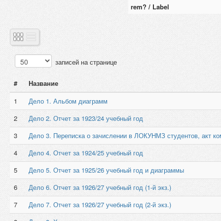
rem? / Label
записей на странице
#
Название
1
Дело 1. Альбом диаграмм
2
Дело 2. Отчет за 1923/24 учебный год
3
Дело 3. Переписка о зачислении в ЛОКУНМЗ студентов, акт 
4
Дело 4. Отчет за 1924/25 учебный год
5
Дело 5. Отчет за 1925/26 учебный год и диаграммы
6
Дело 6. Отчет за 1926/27 учебный год (1-й экз.)
7
Дело 7. Отчет за 1926/27 учебный год (2-й экз.)