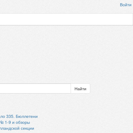
Войти
ло 335. Бюллетени
 1-9 и обзоры
лландской секции