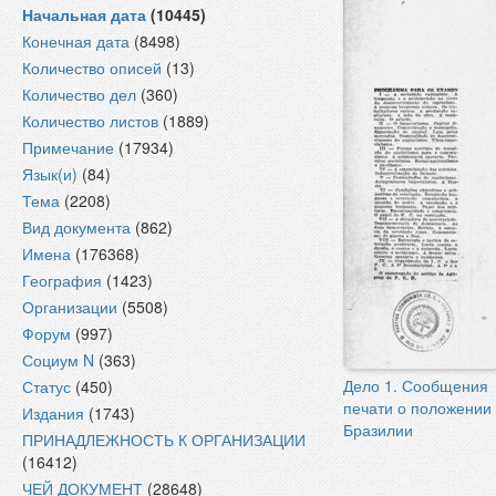
Начальная дата
(10445)
Конечная дата
(8498)
Количество описей
(13)
Количество дел
(360)
Количество листов
(1889)
Примечание
(17934)
Язык(и)
(84)
Тема
(2208)
Вид документа
(862)
Имена
(176368)
География
(1423)
Организации
(5508)
Форум
(997)
Социум N
(363)
Дело 1. Сообщения
Статус
(450)
печати о положении 
Издания
(1743)
Бразилии
ПРИНАДЛЕЖНОСТЬ К ОРГАНИЗАЦИИ
(16412)
ЧЕЙ ДОКУМЕНТ
(28648)