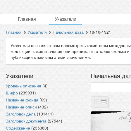
Главная
Указатели
Главная
Указатели
Начальная дата
18-10-1921
Указатели позволяют вам просмотреть какие типы метаданны
коллекции, какие значения они принимают, а также сколько и
публикации отмечены этими значениями.
Указатели
Начальная дата
Уровень описания
(4)
Шифр
(239931)
Название фонда
(69)
Название описи
(432)
Заголовок дела
(191411)
Заголовок документа
(27544)
Содержание
(235380)