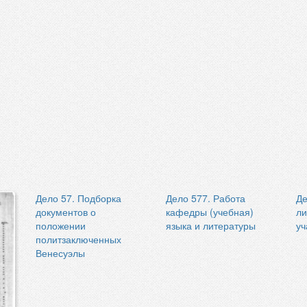
Дело 57. Подборка
Дело 577. Работа
Де
документов о
кафедры (учебная)
ли
положении
языка и литературы
уч
политзаключенных
Венесуэлы