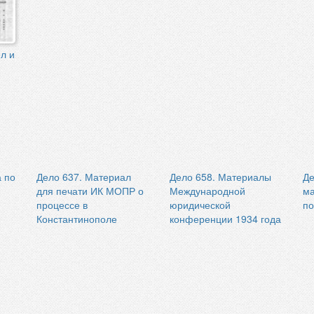
л и
а по
Дело 637. Материал
Дело 658. Материалы
Де
для печати ИК МОПР о
Международной
ма
процессе в
юридической
по
Константинополе
конференции 1934 года