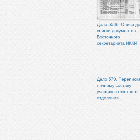
Дело 553б. Описи де
списки документов
Восточного
секретариата ИККИ
Дело 579. Переписк
личному составу
учащихся газетного
отделения