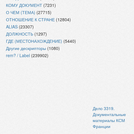
КОМУ ДОКУМЕНТ
(7231)
О ЧЕМ (ТЕМА)
(27715)
ОТНОШЕНИЕ К СТРАНЕ
(12804)
ALIAS
(23307)
ДОЛЖНОСТЬ
(1297)
ГДЕ (МЕСТОНАХОЖДЕНИЕ)
(5440)
Другие дескрипторы
(1080)
rem? / Label
(239902)
Дело 3319.
Документальные
материалы КСМ
Франции