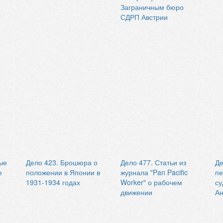
Заграничным бюро
СДРП Австрии
ые
Дело 423. Брошюра о
Дело 477. Статьи из
Де
е
положении в Японии в
журнала "Pan Pacific
пе
1931-1934 годах
Worker" о рабочем
су
движении
Ан