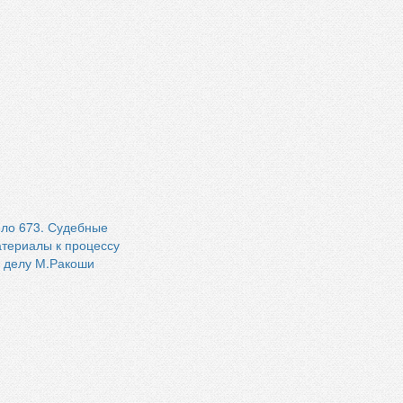
ло 673. Судебные
териалы к процессу
 делу М.Ракоши