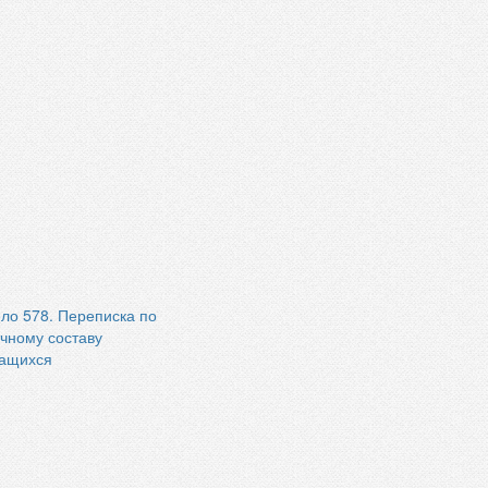
ло 578. Переписка по
чному составу
ащихся