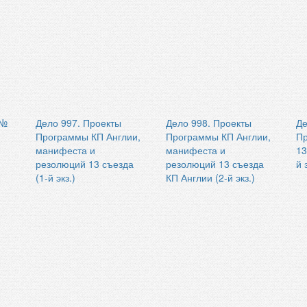
 №
Дело 997. Проекты
Дело 998. Проекты
Де
Программы КП Англии,
Программы КП Англии,
П
манифеста и
манифеста и
13
резолюций 13 съезда
резолюций 13 съезда
й 
(1-й экз.)
КП Англии (2-й экз.)