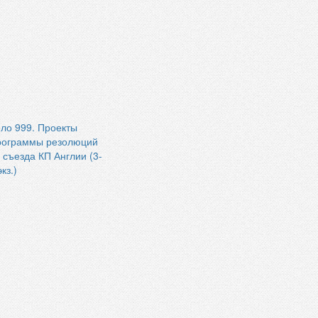
ло 999. Проекты
рограммы резолюций
 съезда КП Англии (3-
экз.)