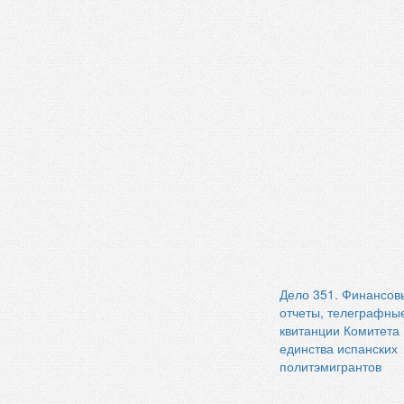
Дело 351. Финансов
отчеты, телеграфны
квитанции Комитета
единства испанских
политэмигрантов