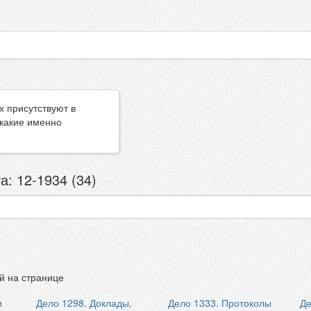
х присутствуют в
 какие именно
а: 12-1934 (34)
й на странице
и
Дело 1298. Доклады,
Дело 1333. Протоколы
Де