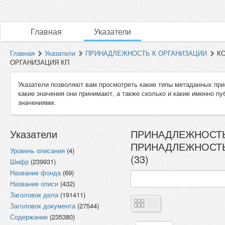
Главная
Указатели
Главная
Указатели
ПРИНАДЛЕЖНОСТЬ К ОРГАНИЗАЦИИ
КО
ОРГАНИЗАЦИЯ КП
Указатели позволяют вам просмотреть какие типы метаданных при
какие значения они принимают, а также сколько и какие именно п
значениями.
Указатели
ПРИНАДЛЕЖНОСТЬ
ПРИНАДЛЕЖНОСТЬ
Уровень описания
(4)
(33)
Шифр
(239931)
Название фонда
(69)
Название описи
(432)
Заголовок дела
(191411)
Заголовок документа
(27544)
Содержание
(235380)