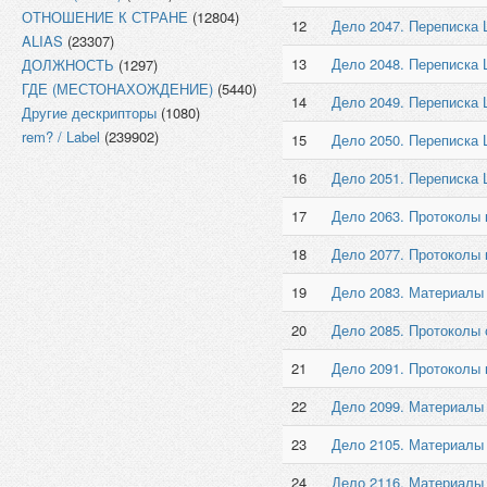
ОТНОШЕНИЕ К СТРАНЕ
(12804)
12
Дело 2047. Переписка 
ALIAS
(23307)
13
Дело 2048. Переписка
ДОЛЖНОСТЬ
(1297)
ГДЕ (МЕСТОНАХОЖДЕНИЕ)
(5440)
14
Дело 2049. Переписка 
Другие дескрипторы
(1080)
rem? / Label
(239902)
15
Дело 2050. Переписка
16
Дело 2051. Переписка
17
Дело 2063. Протоколы 
18
Дело 2077. Протоколы 
19
Дело 2083. Материалы
20
Дело 2085. Протоколы 
21
Дело 2091. Протоколы 
22
Дело 2099. Материалы
23
Дело 2105. Материалы
24
Дело 2116. Материалы