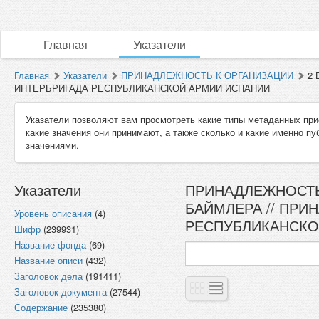
Главная
Указатели
Главная
Указатели
ПРИНАДЛЕЖНОСТЬ К ОРГАНИЗАЦИИ
2 
ИНТЕРБРИГАДА РЕСПУБЛИКАНСКОЙ АРМИИ ИСПАНИИ
Указатели позволяют вам просмотреть какие типы метаданных при
какие значения они принимают, а также сколько и какие именно п
значениями.
Указатели
ПРИНАДЛЕЖНОСТЬ 
БАЙМЛЕРА // ПРИ
Уровень описания
(4)
РЕСПУБЛИКАНСКОЙ
Шифр
(239931)
Название фонда
(69)
Название описи
(432)
Заголовок дела
(191411)
Заголовок документа
(27544)
Содержание
(235380)