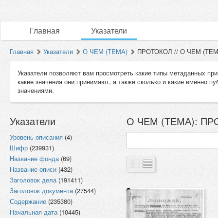
Главная
Указатели
Главная
Указатели
О ЧЕМ (ТЕМА)
ПРОТОКОЛ // О ЧЕМ (ТЕ
Указатели позволяют вам просмотреть какие типы метаданных при
какие значения они принимают, а также сколько и какие именно п
значениями.
Указатели
О ЧЕМ (ТЕМА): ПР
Уровень описания
(4)
Шифр
(239931)
Название фонда
(69)
Название описи
(432)
Заголовок дела
(191411)
Заголовок документа
(27544)
Содержание
(235380)
Начальная дата
(10445)