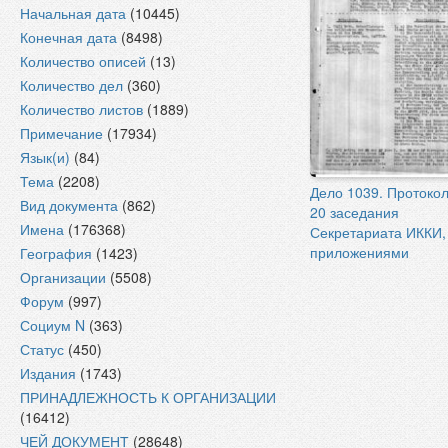
Начальная дата
(10445)
Конечная дата
(8498)
Количество описей
(13)
Количество дел
(360)
Количество листов
(1889)
Примечание
(17934)
Язык(и)
(84)
Тема
(2208)
Дело 1039. Протоко
Вид документа
(862)
20 заседания
Имена
(176368)
Секретариата ИККИ,
приложениями
География
(1423)
Организации
(5508)
Форум
(997)
Социум N
(363)
Статус
(450)
Издания
(1743)
ПРИНАДЛЕЖНОСТЬ К ОРГАНИЗАЦИИ
(16412)
ЧЕЙ ДОКУМЕНТ
(28648)