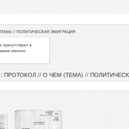
(ТЕМА) // ПОЛИТИЧЕСКАЯ ЭМИГРАЦИЯ
х присутствуют в
 какие именно
: ПРОТОКОЛ // О ЧЕМ (ТЕМА) // ПОЛИТИЧЕС