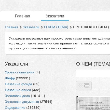
Главная
Указатели
Главная
Указатели
О ЧЕМ (ТЕМА)
ПРОТОКОЛ // О ЧЕМ 
Указатели позволяют вам просмотреть какие типы метаданны
коллекции, какие значения они принимают, а также сколько и
публикации отмечены этими значениями.
Указатели
О ЧЕМ (ТЕМА)
Уровень описания
(4)
Шифр
(239931)
Название фонда
(69)
Название описи
(432)
Заголовок дела
(191411)
Заголовок документа
(27544)
Содержание
(235380)