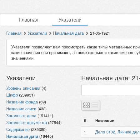
Главная
Указатели
Главная
Указатели
Начальная дата
21-05-1921
Указатели позволяют вам просмотреть какие типы метаданных при
какие значения они принимают, а также сколько и какие именно п
значениями.
Указатели
Начальная дата: 21-
Уровень описания
(4)
Шифр
(239931)
Название фонда
(69)
Название описи
(432)
Заголовок дела
(191411)
#
Название
Заголовок документа
(27544)
Содержание
(235380)
1
Дело 3102. Личное 
Начальная дата
(10445)