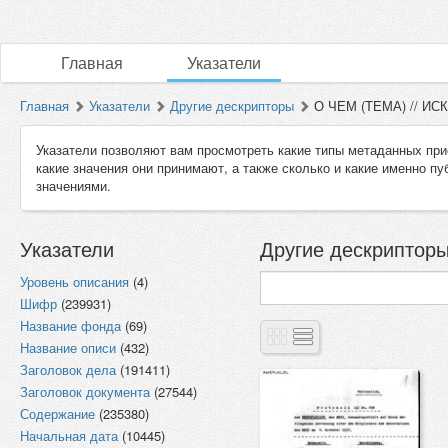
Главная
Указатели
Главная
Указатели
Другие дескрипторы
О ЧЕМ (ТЕМА) // И
Указатели позволяют вам просмотреть какие типы метаданных при
какие значения они принимают, а также сколько и какие именно п
значениями.
Указатели
Другие дескриптор
Уровень описания
(4)
Шифр
(239931)
Название фонда
(69)
Название описи
(432)
Заголовок дела
(191411)
Заголовок документа
(27544)
Содержание
(235380)
Начальная дата
(10445)