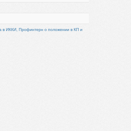
а в ИККИ, Профинтерн о положении в КП и