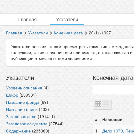
Главная
Указатели
Главная
Указатели
Конечная дата
20-11-1927
Указатели позволяют вам просмотреть какие типы метаданны
коллекции, какие значения они принимают, а также сколько и
публикации отмечены этими значениями.
Указатели
Конечная дата:
Уровень описания
(4)
Шифр
(239931)
Название фонда
(69)
Название описи
(432)
Заголовок дела
(191411)
#
Название
Заголовок документа
(27544)
Содержание
(235380)
1
Дело 1079. Пере