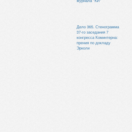
журнала "КИ"
Дело 365. Стенограмма
37-го заседания 7
конгресса Коминтерна:
прения по докладу
Эрколи