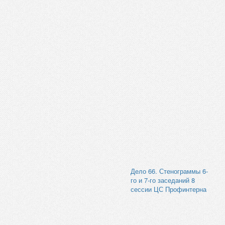
Дело 66. Стенограммы 6-
го и 7-го заседаний 8
сессии ЦС Профинтерна