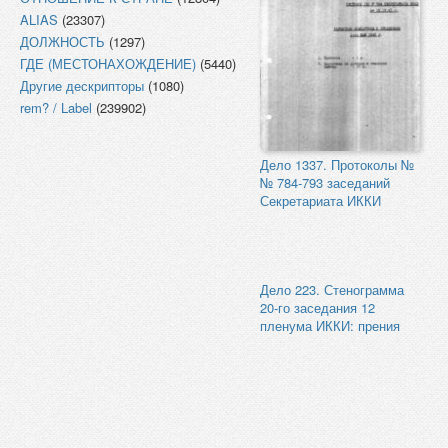
ALIAS
(23307)
ДОЛЖНОСТЬ
(1297)
ГДЕ (МЕСТОНАХОЖДЕНИЕ)
(5440)
Другие дескрипторы
(1080)
rem? / Label
(239902)
Дело 1337. Протоколы №
№ 784-793 заседаний
Секретариата ИККИ
Дело 223. Стенограмма
20-го заседания 12
пленума ИККИ: прения