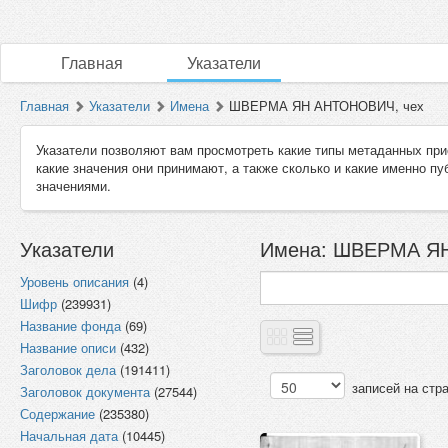
Главная
Указатели
Главная
Указатели
Имена
ШВЕРМА ЯН АНТОНОВИЧ, чех
Указатели позволяют вам просмотреть какие типы метаданных при
какие значения они принимают, а также сколько и какие именно п
значениями.
Указатели
Имена: ШВЕРМА ЯН
Уровень описания
(4)
Шифр
(239931)
Название фонда
(69)
Название описи
(432)
Заголовок дела
(191411)
записей на стр
Заголовок документа
(27544)
Содержание
(235380)
Начальная дата
(10445)