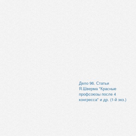
Дело 96. Статьи
Я.Шверма "Красные
профсоюзы после 4
конгресса" и др. (1-й экз.)