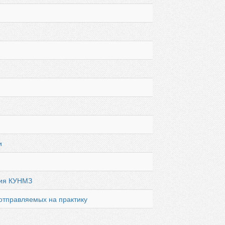
и
ния КУНМЗ
 отправляемых на практику