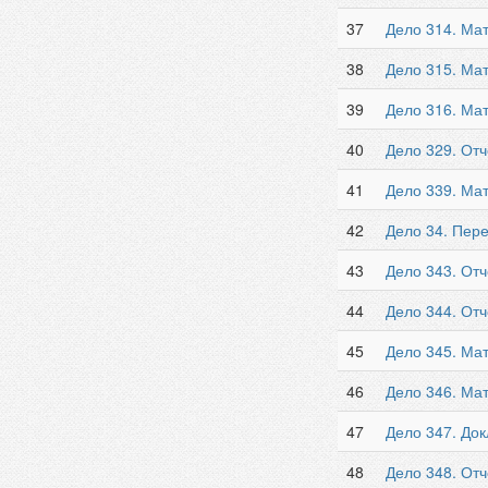
37
Дело 314. Ма
38
Дело 315. Мат
39
Дело 316. Ма
40
Дело 329. От
41
Дело 339. Мат
42
Дело 34. Пер
43
Дело 343. Отч
44
Дело 344. Отч
45
Дело 345. Мат
46
Дело 346. Ма
47
Дело 347. Док
48
Дело 348. Отч