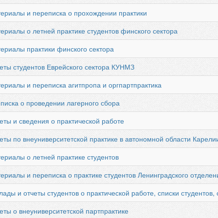
териалы и переписка о прохождении практики
ериалы о летней практике студентов финского сектора
териалы практики финского сектора
четы студентов Еврейского сектора КУНМЗ
ериалы и переписка агитпропа и оргпартпрактика
еписка о проведении лагерного сбора
еты и сведения о практической работе
еты по внеуниверситетской практике в автономной области Карели
ериалы о летней практике студентов
териалы и переписка о практике студентов Ленинградского отделе
лады и отчеты студентов о практической работе, списки студентов,
еты о внеуниверситетской партпрактике