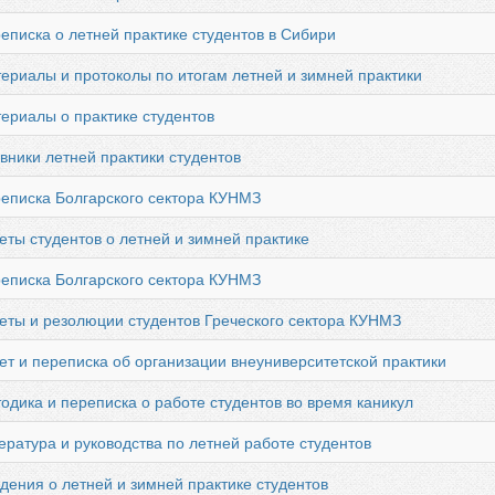
еписка о летней практике студентов в Сибири
ериалы и протоколы по итогам летней и зимней практики
ериалы о практике студентов
вники летней практики студентов
реписка Болгарского сектора КУНМЗ
еты студентов о летней и зимней практике
реписка Болгарского сектора КУНМЗ
четы и резолюции студентов Греческого сектора КУНМЗ
ет и переписка об организации внеуниверситетской практики
одика и переписка о работе студентов во время каникул
ература и руководства по летней работе студентов
дения о летней и зимней практике студентов