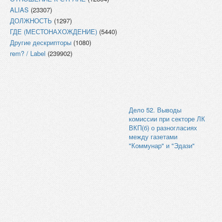
ALIAS
(23307)
ДОЛЖНОСТЬ
(1297)
ГДЕ (МЕСТОНАХОЖДЕНИЕ)
(5440)
Другие дескрипторы
(1080)
rem? / Label
(239902)
Дело 52. Выводы
комиссии при секторе ЛК
ВКП(б) о разногласиях
между газетами
"Коммунар" и "Эдази"