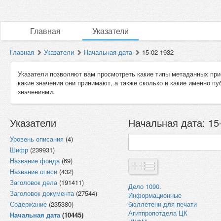
Главная
Указатели
Главная
Указатели
Начальная дата
15-02-1932
Указатели позволяют вам просмотреть какие типы метаданных при
какие значения они принимают, а также сколько и какие именно п
значениями.
Указатели
Начальная дата: 15-
Уровень описания
(4)
Шифр
(239931)
Название фонда
(69)
Название описи
(432)
Заголовок дела
(191411)
Дело 1090.
Заголовок документа
(27544)
Информационные
Содержание
(235380)
бюллетени для печати
Агитпропотдела ЦК
Начальная дата
(10445)