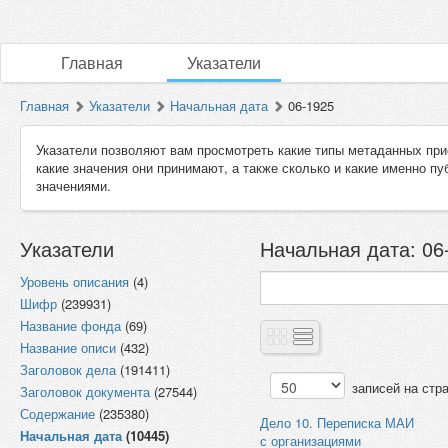
Главная
Указатели
Главная
Указатели
Начальная дата
06-1925
Указатели позволяют вам просмотреть какие типы метаданных при
какие значения они принимают, а также сколько и какие именно п
значениями.
Указатели
Начальная дата: 06-
Уровень описания
(4)
Шифр
(239931)
Название фонда
(69)
Название описи
(432)
Заголовок дела
(191411)
записей на стр
Заголовок документа
(27544)
Содержание
(235380)
Дело 10. Переписка МАИ
Начальная дата
(10445)
с организациями