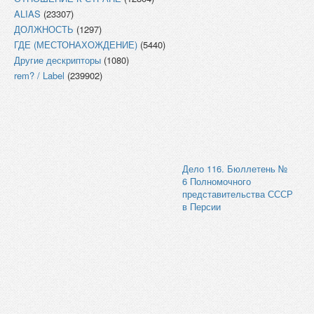
ALIAS
(23307)
ДОЛЖНОСТЬ
(1297)
ГДЕ (МЕСТОНАХОЖДЕНИЕ)
(5440)
Другие дескрипторы
(1080)
rem? / Label
(239902)
Дело 116. Бюллетень №
6 Полномочного
представительства СССР
в Персии