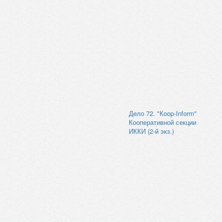
Дело 72. "Кoop-Inform"
Кооперативной секции
ИККИ (2-й экз.)