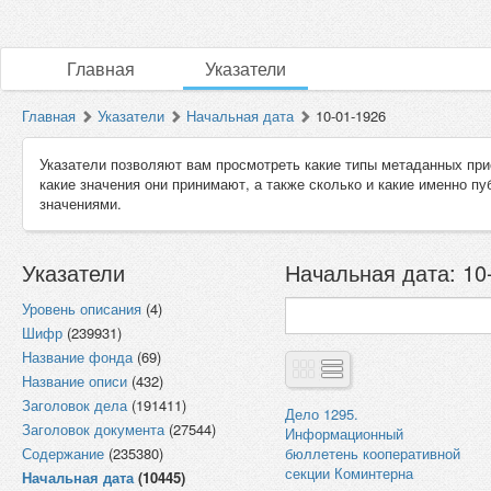
Главная
Указатели
Главная
Указатели
Начальная дата
10-01-1926
Указатели позволяют вам просмотреть какие типы метаданных при
какие значения они принимают, а также сколько и какие именно п
значениями.
Указатели
Начальная дата: 10-
Уровень описания
(4)
Шифр
(239931)
Название фонда
(69)
Название описи
(432)
Заголовок дела
(191411)
Дело 1295.
Заголовок документа
(27544)
Информационный
Содержание
(235380)
бюллетень кооперативной
секции Коминтерна
Начальная дата
(10445)