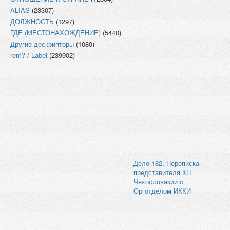
ALIAS
(23307)
ДОЛЖНОСТЬ
(1297)
ГДЕ (МЕСТОНАХОЖДЕНИЕ)
(5440)
Другие дескрипторы
(1080)
rem? / Label
(239902)
Дело 182. Переписка
представителя КП
Чехословакии с
Орготделом ИККИ